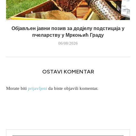
Објављен јавни позив за додјелу подстицаја у
пчеларству у Мркоњић Граду
06/08/2026
OSTAVI KOMENTAR
Morate biti
prijavljeni
da biste objavili komentar.