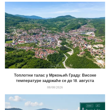
Топлотни талас у Мркоњић Граду: Високе
температуре задржаће се до 18. августа
08/08/2026