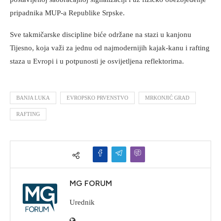
pripadnika MUP-a Republike Srpske.
Sve takmičarske discipline biće održane na stazi u kanjonu
Tijesno, koja važi za jednu od najmodernijih kajak-kanu i rafting
staza u Evropi i u potpunosti je osvijetljena reflektorima.
BANJA LUKA
EVROPSKO PRVENSTVO
MRKONJIĆ GRAD
RAFTING
MG FORUM
Urednik