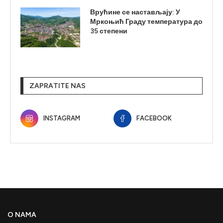
Врућине се настављају: У
Мркоњић Граду температура до
35 степени
ZAPRATITE NAS
INSTAGRAM
FACEBOOK
O NAMA