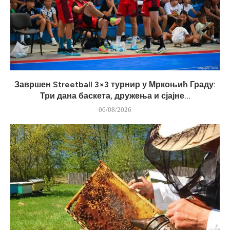
Завршен Streetball 3×3 турнир у Мркоњић Граду:
Три дана баскета, дружења и сјајне...
06/08/2026