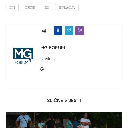
BIH
CIJENE
EU
INFLACIJA
MG FORUM
Urednik
SLIČNE VIJESTI