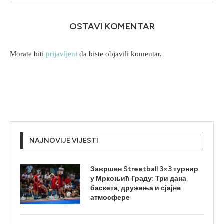
OSTAVI KOMENTAR
Morate biti
prijavljeni
da biste objavili komentar.
NAJNOVIJE VIJESTI
Завршен Streetball 3×3 турнир
у Мркоњић Граду: Три дана
баскета, дружења и сјајне
атмосфере