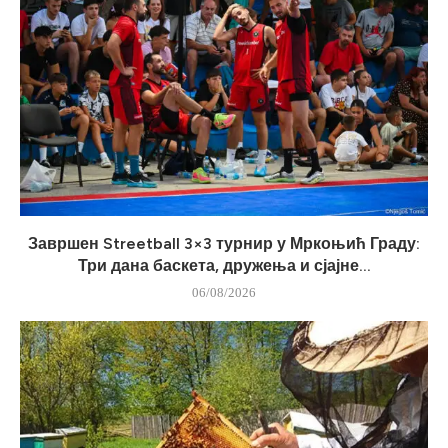
Завршен Streetball 3×3 турнир у Мркоњић Граду:
Три дана баскета, дружења и сјајне...
06/08/2026