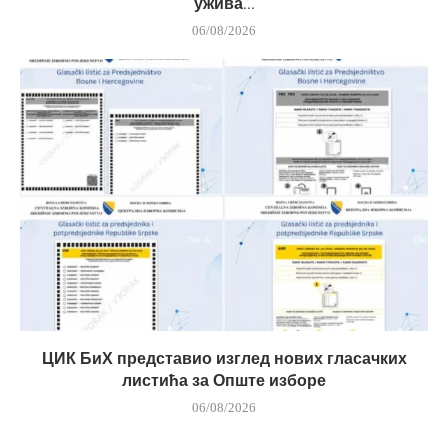
ужива...
06/08/2026
ЦИК БиХ представио изглед нових гласачких
листића за Опште изборе
06/08/2026