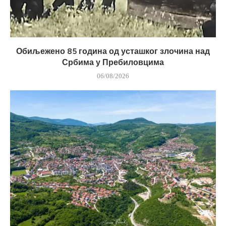
Обиљежено 85 година од усташког злочина над
Србима у Пребиловцима
06/08/2026