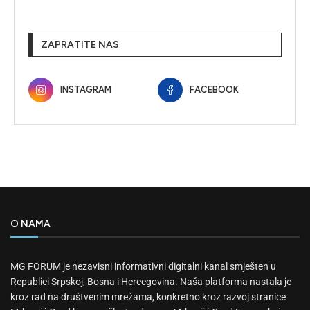
ZAPRATITE NAS
INSTAGRAM
FACEBOOK
O NAMA
MG FORUM je nezavisni informativni digitalni kanal smješten u
Republici Srpskoj, Bosna i Hercegovina. Naša platforma nastala je
kroz rad na društvenim mrežama, konkretno kroz razvoj stranice