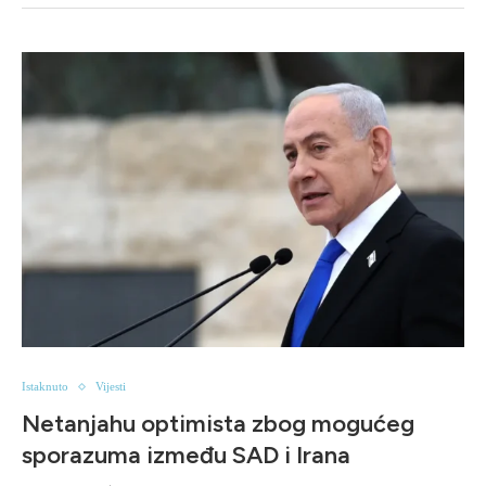
Istaknuto
Vijesti
Netanjahu optimista zbog mogućeg
sporazuma između SAD i Irana