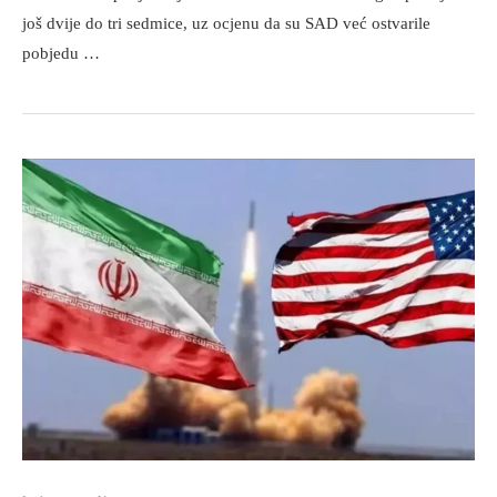
još dvije do tri sedmice, uz ocjenu da su SAD već ostvarile
pobjedu …