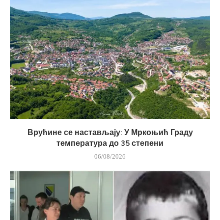
Врућине се настављају: У Мркоњић Граду
температура до 35 степени
06/08/2026