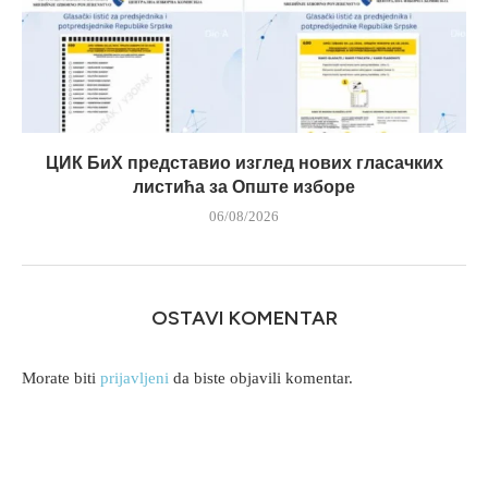
ЦИК БиХ представио изглед нових гласачких
листића за Опште изборе
06/08/2026
OSTAVI KOMENTAR
Morate biti
prijavljeni
da biste objavili komentar.