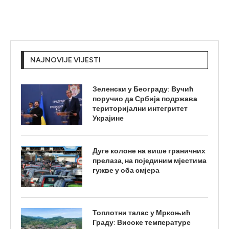
NAJNOVIJE VIJESTI
Зеленски у Београду: Вучић
поручио да Србија подржава
територијални интегритет
Украјине
Дуге колоне на више граничних
прелаза, на појединим мјестима
гужве у оба смјера
Топлотни талас у Мркоњић
Граду: Високе температуре