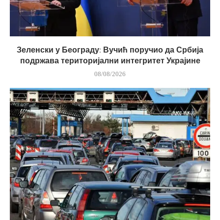
Зеленски у Београду: Вучић поручио да Србија
подржава територијални интегритет Украјине
08/08/2026