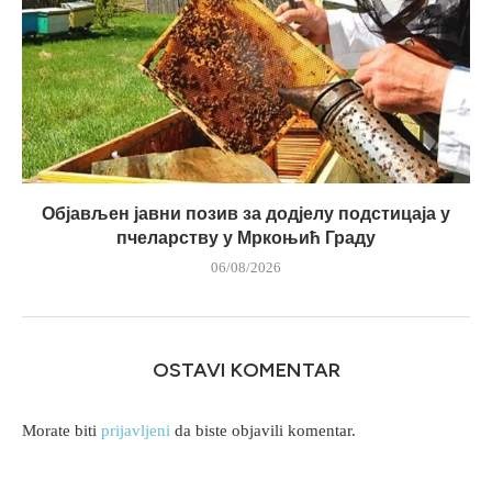
Објављен јавни позив за додјелу подстицаја у
пчеларству у Мркоњић Граду
06/08/2026
OSTAVI KOMENTAR
Morate biti
prijavljeni
da biste objavili komentar.