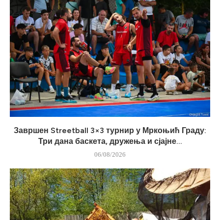
Завршен Streetball 3×3 турнир у Мркоњић Граду:
Три дана баскета, дружења и сјајне...
06/08/2026