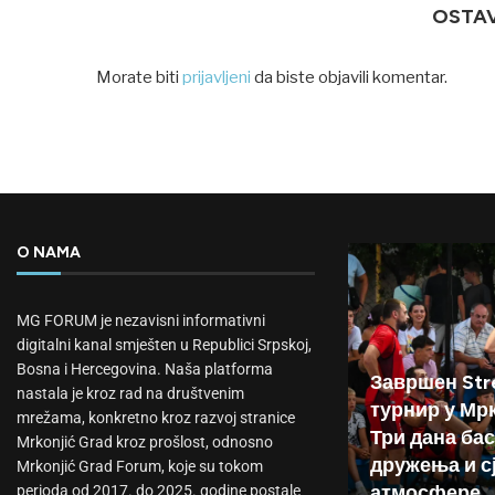
OSTA
Morate biti
prijavljeni
da biste objavili komentar.
O NAMA
MG FORUM je nezavisni informativni
digitalni kanal smješten u Republici Srpskoj,
Bosna i Hercegovina. Naša platforma
Завршен Stre
nastala je kroz rad na društvenim
турнир у Мр
mrežama, konkretno kroz razvoj stranice
Три дана бас
Mrkonjić Grad kroz prošlost, odnosno
дружења и с
Mrkonjić Grad Forum, koje su tokom
атмосфере
perioda od 2017. do 2025. godine postale