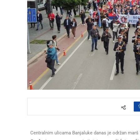
Centralnim ulicama Banjaluke danas je održan mar