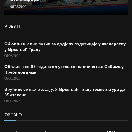
06/08/2026
VIJESTI
Објављен јавни позив за додјелу подстицаја у пчеларству
у Мркоњић Граду
06/08/2026
Обиљежено 85 година од усташког злочина над Србима у
Пребиловцима
06/08/2026
Врућине се настављају: У Мркоњић Граду температура до
35 степени
06/08/2026
OSTALO