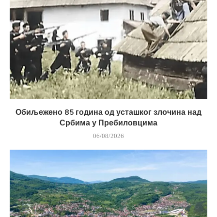
Обиљежено 85 година од усташког злочина над
Србима у Пребиловцима
06/08/2026