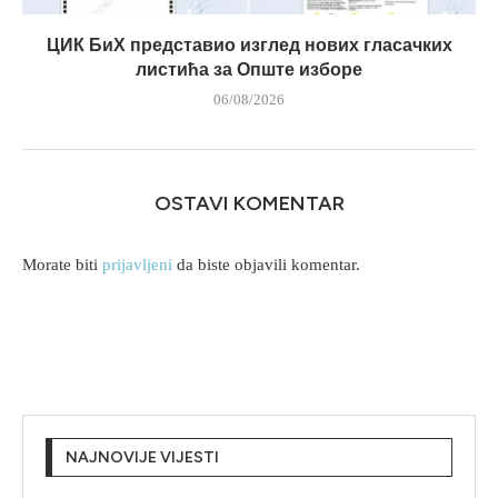
ЦИК БиХ представио изглед нових гласачких
листића за Опште изборе
06/08/2026
OSTAVI KOMENTAR
Morate biti
prijavljeni
da biste objavili komentar.
NAJNOVIJE VIJESTI