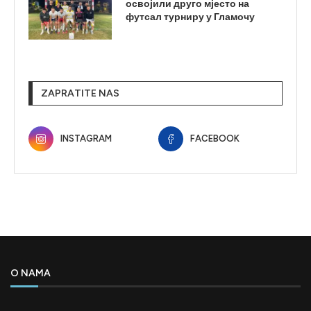
освојили друго мјесто на
футсал турниру у Гламочу
ZAPRATITE NAS
INSTAGRAM
FACEBOOK
O NAMA