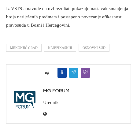
Iz VSTS-a navode da ovi rezultati pokazuju nastavak smanjenja
broja neriješenih predmeta i postepeno povećanje efikasnosti
pravosuđa u Bosni i Hercegovini.
MRKONJIĆ GRAD
NAJEFIKASNIJI
OSNOVNI SUD
MG FORUM
Urednik