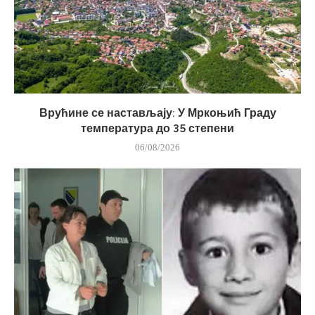
Врућине се настављају: У Мркоњић Граду
температура до 35 степени
06/08/2026