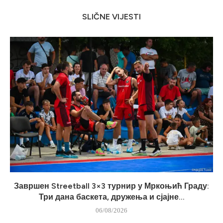
SLIČNE VIJESTI
Завршен Streetball 3×3 турнир у Мркоњић Граду:
Три дана баскета, дружења и сјајне...
06/08/2026