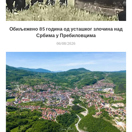
Обиљежено 85 година од усташког злочина над
Србима у Пребиловцима
06/08/2026