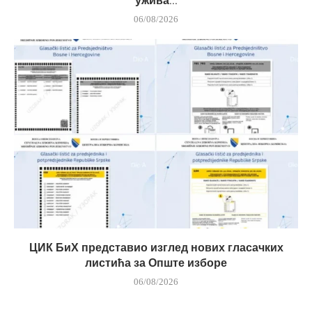
ужива...
06/08/2026
ЦИК БиХ представио изглед нових гласачких
листића за Опште изборе
06/08/2026