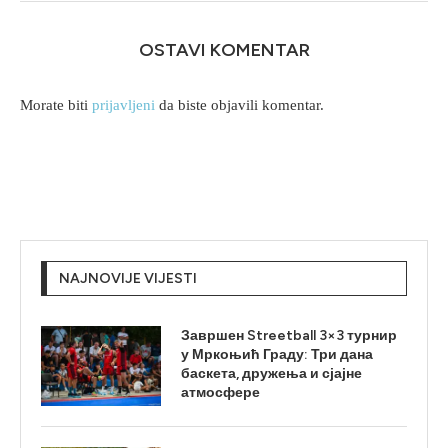
OSTAVI KOMENTAR
Morate biti
prijavljeni
da biste objavili komentar.
NAJNOVIJE VIJESTI
Завршен Streetball 3×3 турнир
у Мркоњић Граду: Три дана
баскета, дружења и сјајне
атмосфере