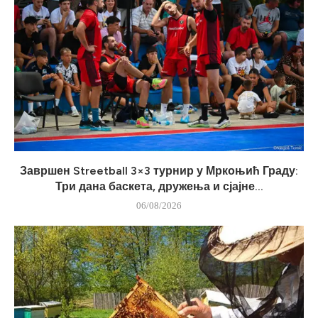
Завршен Streetball 3×3 турнир у Мркоњић Граду:
Три дана баскета, дружења и сјајне...
06/08/2026