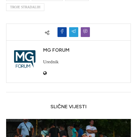
TROJE STRADALIH
MG FORUM
Urednik
SLIČNE VIJESTI