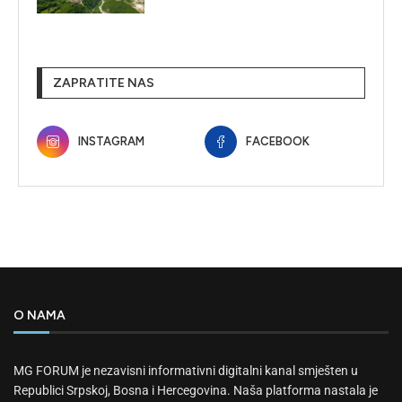
ZAPRATITE NAS
INSTAGRAM
FACEBOOK
O NAMA
MG FORUM je nezavisni informativni digitalni kanal smješten u
Republici Srpskoj, Bosna i Hercegovina. Naša platforma nastala je