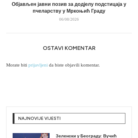
Објављен јавни позив за додјелу подстицаја у
пчеларству у Мркоњић Граду
06/08/2026
OSTAVI KOMENTAR
Morate biti
prijavljeni
da biste objavili komentar.
NAJNOVIJE VIJESTI
Зеленски у Београду: Вучић