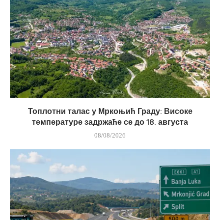
Топлотни талас у Мркоњић Граду: Високе
температуре задржаће се до 18. августа
08/08/2026