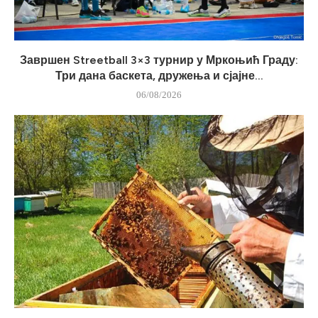
Завршен Streetball 3×3 турнир у Мркоњић Граду:
Три дана баскета, дружења и сјајне...
06/08/2026