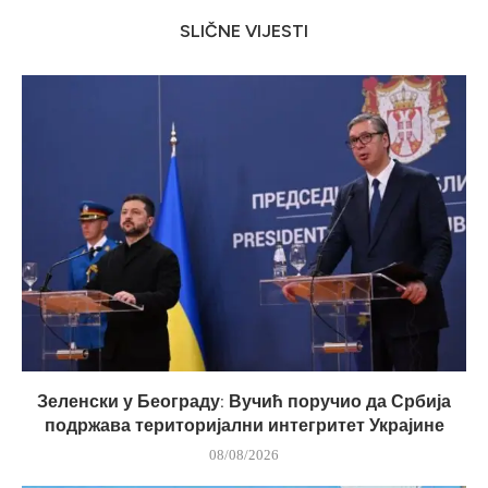
SLIČNE VIJESTI
Зеленски у Београду: Вучић поручио да Србија
подржава територијални интегритет Украјине
08/08/2026