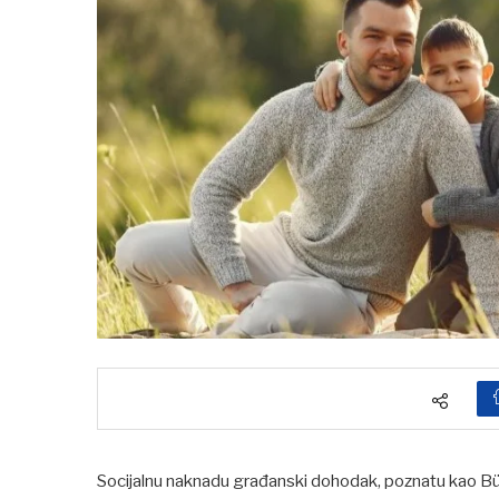
Socijalnu naknadu građanski dohodak, poznatu kao Bürg