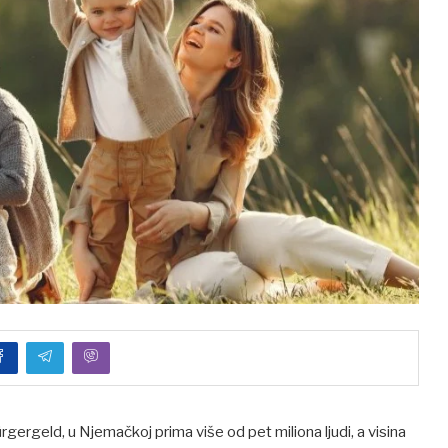
ergeld, u Njemačkoj prima više od pet miliona ljudi, a visina