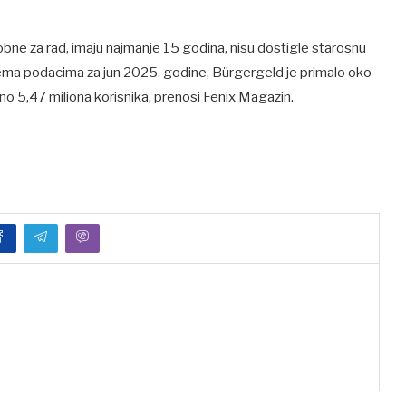
ne za rad, imaju najmanje 15 godina, nisu dostigle starosnu
Prema podacima za jun 2025. godine, Bürgergeld je primalo oko
ližno 5,47 miliona korisnika, prenosi Fenix Magazin.