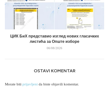
ЦИК БиХ представио изглед нових гласачких
листића за Опште изборе
06/08/2026
OSTAVI KOMENTAR
Morate biti
prijavljeni
da biste objavili komentar.