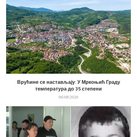
Врућине се настављају: У Мркоњић Граду
температура до 35 степени
06/08/2026