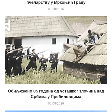
пчеларству у Мркоњић Граду
06/08/2026
Обиљежено 85 година од усташког злочина над
Србима у Пребиловцима
06/08/2026