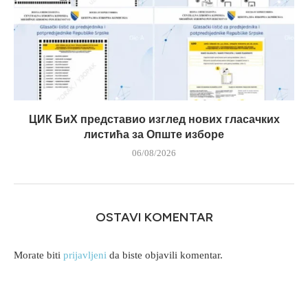
ЦИК БиХ представио изглед нових гласачких
листића за Опште изборе
06/08/2026
OSTAVI KOMENTAR
Morate biti
prijavljeni
da biste objavili komentar.