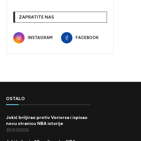
ZAPRATITE NAS
INSTAGRAM
FACEBOOK
OSTALO
Jokić briljirao protiv Voriorsa i ispisao
novu stranicu NBA istorije
30/03/2026