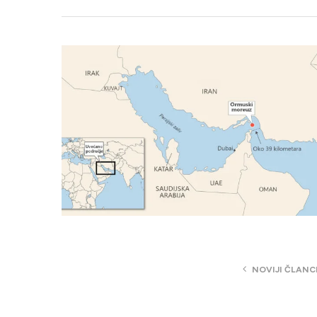
NOVIJI ČLANC