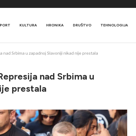
PORT
KULTURA
HRONIKA
DRUŠTVO
TEHNOLOGIJA
ja nad Srbima u zapadnoj Slavoniji nikad nije prestala
 Represija nad Srbima u
ije prestala