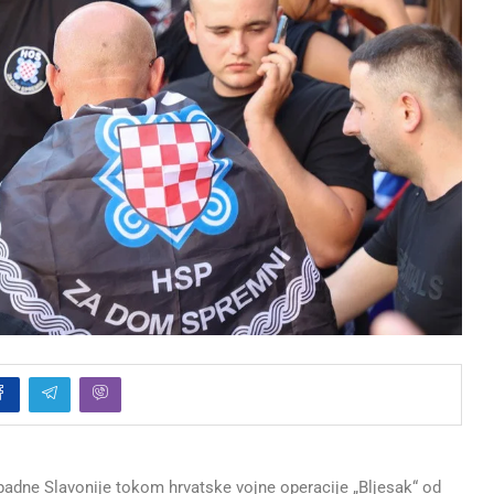
apadne Slavonije tokom hrvatske vojne operacije „Bljesak“ od