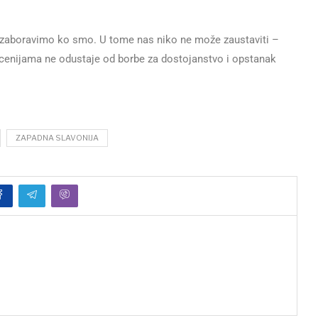
 zaboravimo ko smo. U tome nas niko ne može zaustaviti –
decenijama ne odustaje od borbe za dostojanstvo i opstanak
ZAPADNA SLAVONIJA