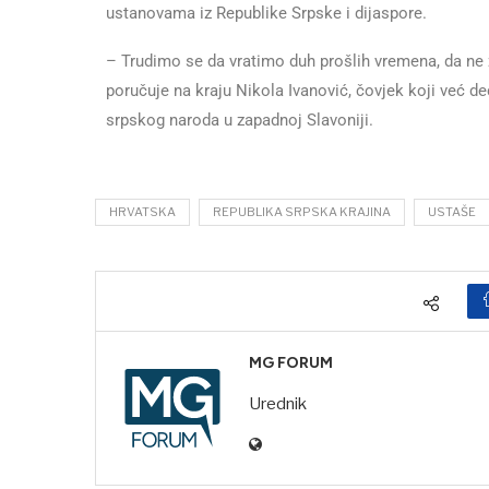
ustanovama iz Republike Srpske i dijaspore.
– Trudimo se da vratimo duh prošlih vremena, da ne
poručuje na kraju Nikola Ivanović, čovjek koji već 
srpskog naroda u zapadnoj Slavoniji.
HRVATSKA
REPUBLIKA SRPSKA KRAJINA
USTAŠE
MG FORUM
Urednik