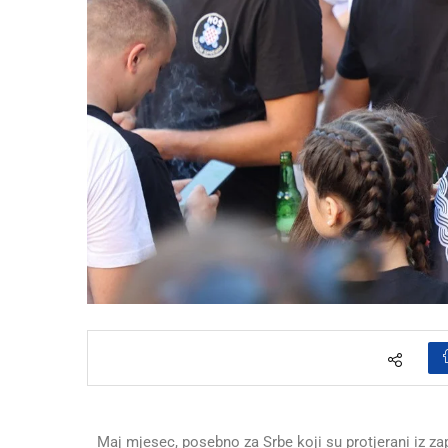
Maj mjesec, posebno za Srbe koji su protjerani iz z