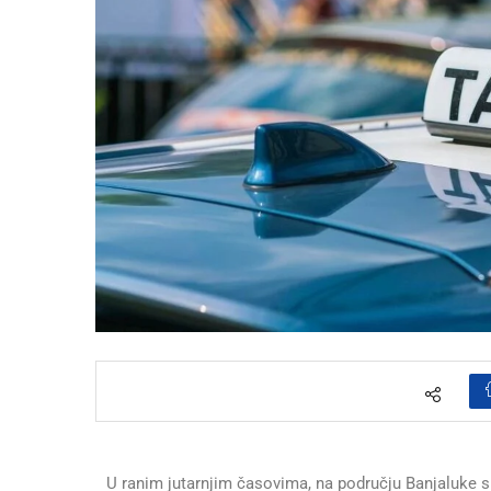
U ranim jutarnjim časovima, na području Banjaluke sp