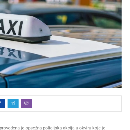
rovedena je opsežna policijska akcija u okviru koje je