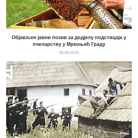
Објављен јавни позив за додјелу подстицаја у
пчеларству у Мркоњић Граду
06/08/2026