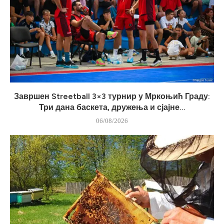
Завршен Streetball 3×3 турнир у Мркоњић Граду:
Три дана баскета, дружења и сјајне...
06/08/2026