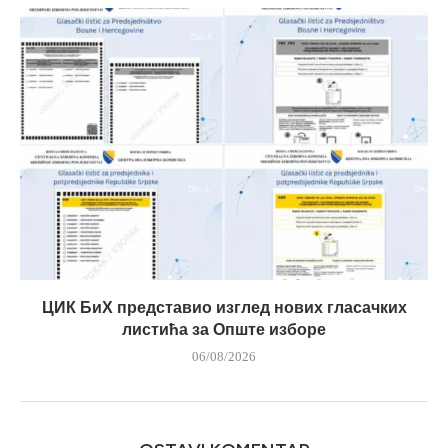
ЦИК БиХ представио изглед нових гласачких
листића за Опште изборе
06/08/2026