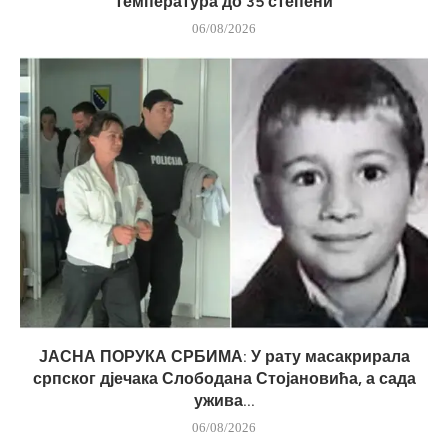
температура до 35 степени
06/08/2026
ЈАСНА ПОРУКА СРБИМА: У рату масакрирала
српског дјечака Слободана Стојановића, а сада
ужива...
06/08/2026