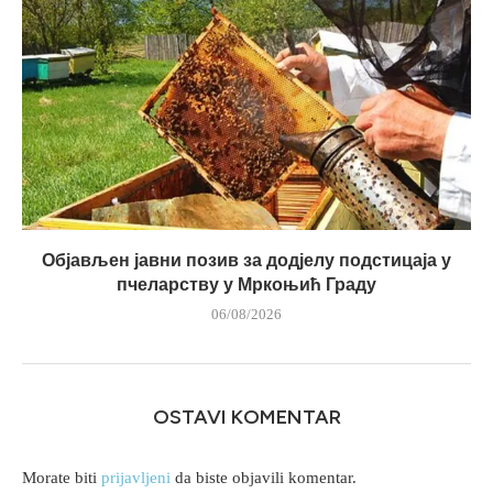
Објављен јавни позив за додјелу подстицаја у
пчеларству у Мркоњић Граду
06/08/2026
OSTAVI KOMENTAR
Morate biti
prijavljeni
da biste objavili komentar.