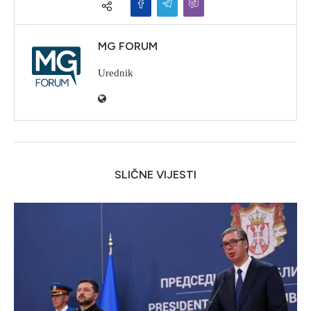
MG FORUM
Urednik
SLIČNE VIJESTI