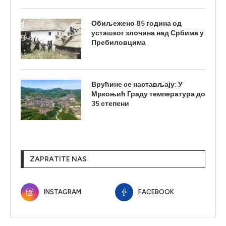
Обиљежено 85 година од
усташког злочина над Србима у
Пребиловцима
Врућине се настављају: У
Мркоњић Граду температура до
35 степени
ZAPRATITE NAS
INSTAGRAM
FACEBOOK