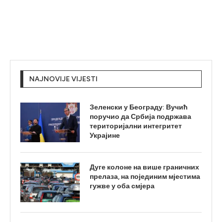
NAJNOVIJE VIJESTI
Зеленски у Београду: Вучић
поручио да Србија подржава
територијални интегритет
Украјине
Дуге колоне на више граничних
прелаза, на појединим мјестима
гужве у оба смјера