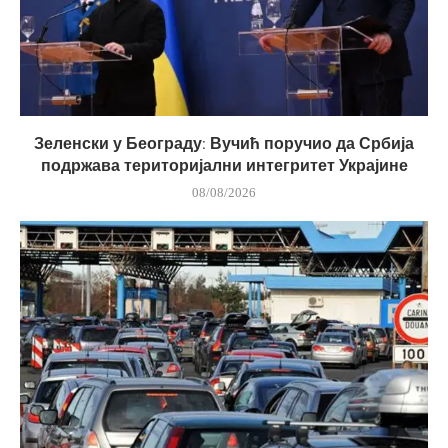
Зеленски у Београду: Вучић поручио да Србија
подржава територијални интегритет Украјине
08/08/2026