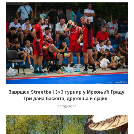
Завршен Streetball 3×3 турнир у Мркоњић Граду:
Три дана баскета, дружења и сјајне...
06/08/2026